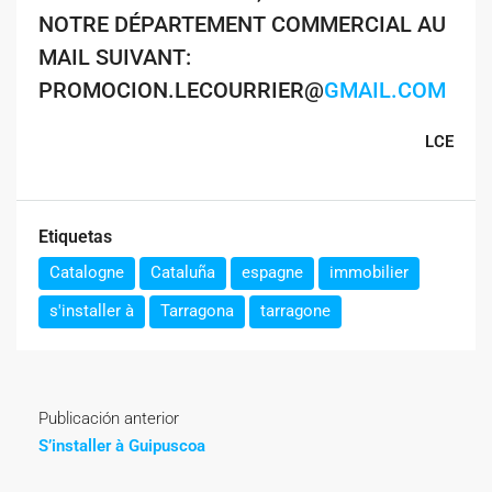
NOTRE DÉPARTEMENT COMMERCIAL AU
MAIL SUIVANT:
PROMOCION.LECOURRIER@
GMAIL.COM
LCE
Etiquetas
Catalogne
Cataluña
espagne
immobilier
s'installer à
Tarragona
tarragone
Publicación anterior
S’installer à Guipuscoa