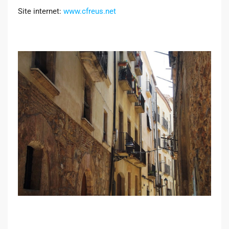
Site internet:
www.cfreus.net