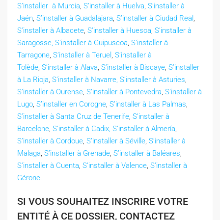
S’installer à Murcia
,
S’installer à Huelva
,
S’installer à
Jaén
,
S’installer à Guadalajara
,
S’installer à Ciudad Real
,
S’installer à Albacete
,
S’installer à Huesca
,
S’installer à
Saragosse,
S’installer à Guipuscoa
,
S’installer à
Tarragone
,
S’installer à Teruel
,
S’installer à
Tolède
,
S’installer à Alava
,
S’installer à Biscaye
,
S’installer
à La Rioja
,
S’installer à Navarre,
S’installer à Asturies
,
S’installer à Ourense
,
S’installer à Pontevedra
,
S’installer à
Lugo
,
S’installer en Corogne
,
S’installer à Las Palmas
,
S’installer à Santa Cruz de Tenerife
,
S’installer à
Barcelone
,
S’installer à Cadix,
S’installer à Almería
,
S’installer à Cordoue
,
S’installer à Séville
,
S’installer à
Malaga
,
S’installer à Grenade
,
S’installer à Baléares
,
S’installer à Cuenta
,
S’installer à Valence
,
S’installer à
Gérone.
SI VOUS SOUHAITEZ INSCRIRE VOTRE
ENTITÉ À CE DOSSIER, CONTACTEZ