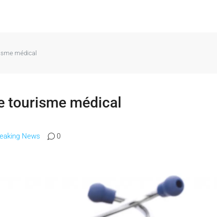
risme médical
le tourisme médical
reaking News
0