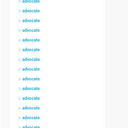
advocate
advocate
advocate
advocate
advocate
advocate
advocate
advocate
advocate
advocate
advocate
advocate
advocate
advocate