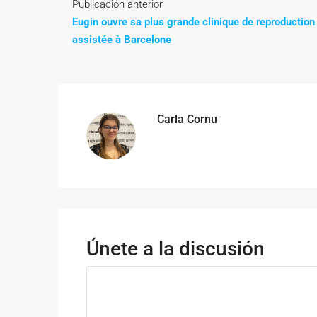
Publicación anterior
Eugin ouvre sa plus grande clinique de reproduction
assistée à Barcelone
Carla Cornu
Únete a la discusión