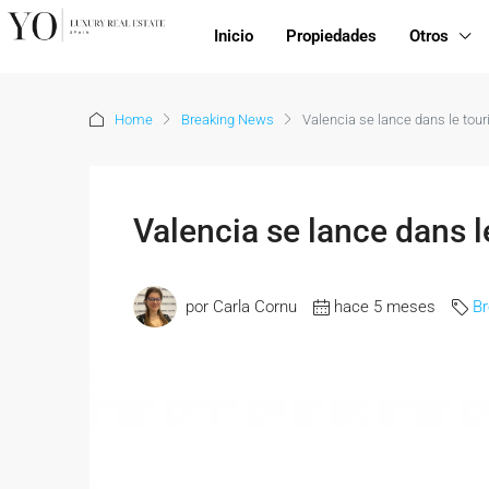
Inicio
Propiedades
Otros
Home
Breaking News
Valencia se lance dans le tou
Valencia se lance dans 
por Carla Cornu
hace 5 meses
B