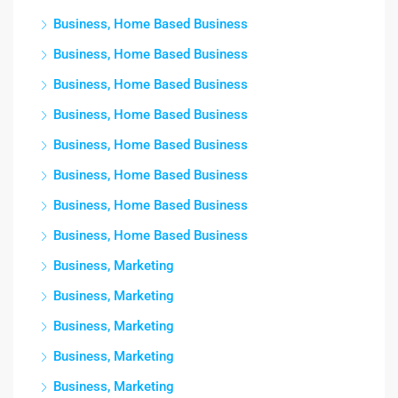
Business, Home Based Business
Business, Home Based Business
Business, Home Based Business
Business, Home Based Business
Business, Home Based Business
Business, Home Based Business
Business, Home Based Business
Business, Home Based Business
Business, Marketing
Business, Marketing
Business, Marketing
Business, Marketing
Business, Marketing