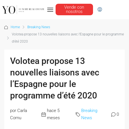
Vende con
nosotros
Home
Breaking News
Volotea propose 13 nouvelles liaisons avec l’Espagne pour le programme
d’été 2020
Volotea propose 13
nouvelles liaisons avec
l’Espagne pour le
programme d’été 2020
por Carla
hace 5
Breaking
0
Cornu
meses
News