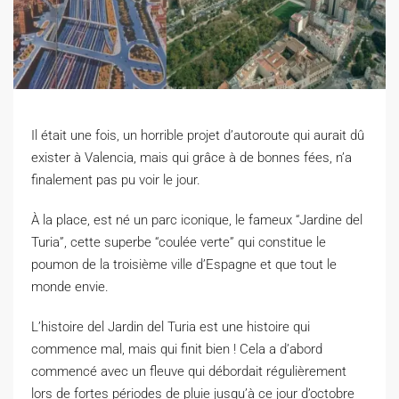
Il était une fois, un horrible projet d’autoroute qui aurait dû
exister à Valencia, mais qui grâce à de bonnes fées, n’a
finalement pas pu voir le jour.
À la place,
est
né
un parc iconique, le fameux “Jardine del
Turia
”, cette superbe “coulée verte” qui constitue le
poumon de la troisième ville d’Espagne et que tout le
monde envie.
L’histoire del Jardin del
Turia
est une histoire qui
commence mal, mais qui finit bien !
Cela a d’abord
commencé avec un fleuve qui débordait régulièrement
lors de fortes périodes de pluie jusqu’à ce jour d’octobre