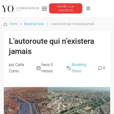
Vende con
nosotros
Home
Breaking News
L’autoroute qui n’existera jamais
L’autoroute qui n’existera
jamais
por Carla
hace 5
Breaking
0
Cornu
meses
News