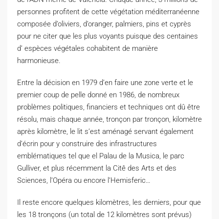
personnes profitent de cette végétation méditerranéenne
composée d’oliviers, d’oranger, palmiers, pins et cyprès
pour ne citer que les plus voyants puisque des centaines
d’ espèces végétales cohabitent de manière
harmonieuse.
Entre la décision en 1979 d’en faire une zone verte et le
premier coup de pelle donné en 1986, de nombreux
problèmes politiques, financiers et techniques ont dû être
résolu, mais chaque année, tronçon par tronçon, kilomètre
après kilomètre, le lit s’est aménagé servant également
d’écrin pour y construire des infrastructures
emblématiques tel
que el
Palau de la
Musica
, le parc
Gulliver
, et plus récemment la
Citê
des Arts et des
Sciences, l’Opéra ou encore l’
Hemisferic
…
Il reste encore quelques kilomètres, les derniers, pour que
les 18 tronçons
(un total de 12 kilomètres sont
prévus
)