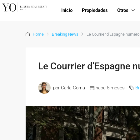
Inicio
Propiedades
Otros
Home
Breaking News
Le Courrier d’Espagne numéro 
Le Courrier d’Espagne n
por Carla Cornu
hace 5 meses
B