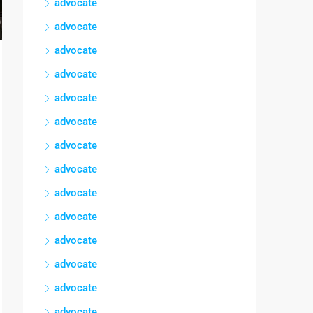
advocate
advocate
advocate
advocate
advocate
advocate
advocate
advocate
advocate
advocate
advocate
advocate
advocate
advocate