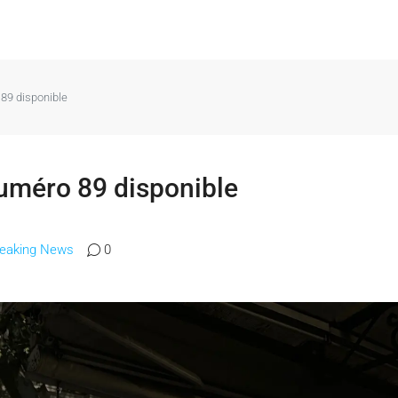
89 disponible
uméro 89 disponible
reaking News
0